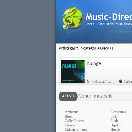
Portalul industriei muzicale
Artisti gasiti in categoria
Disco
(1)
Nuage
not specified
Web 
Genuri muzicale
ARTISTI
Ambiental
Electronica
Blues
Folk
Caffe Concert
Funk
Clasica
Hip-Hop
Coloana sonora
House