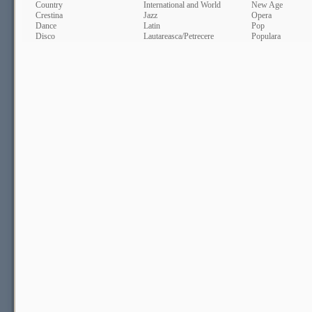
Country
International and World
New Age
Crestina
Jazz
Opera
Dance
Latin
Pop
Disco
Lautareasca/Petrecere
Populara